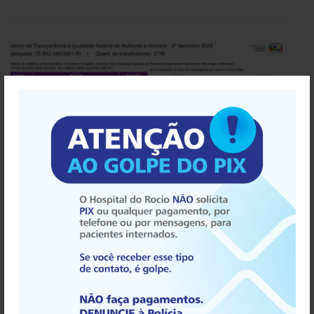
RELATÓRIO DE TRANSPARÊNCIA E IGUALDADE SALARIAL
DE MULHERES E HOMENS – 2º SEMESTRE 2024
inserida em
13/02/2025
Importante ressaltar que esse relatório foi elaborado pelo