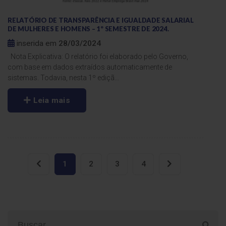
RELATÓRIO DE TRANSPARÊNCIA E IGUALDADE SALARIAL
DE MULHERES E HOMENS – 1º SEMESTRE DE 2024.
inserida em
28/03/2024
Nota Explicativa: O relatório foi elaborado pelo Governo,
com base em dados extraídos automaticamente de
sistemas. Todavia, nesta 1º ediçã...
Leia mais
(atual)
1
2
3
4