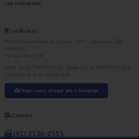
sua concepção".
Localização
Rua Maria Aparecida de Oliveira - 599 - Loteamento São
Gerônimo
Campo Largo - PR
CNPJ: 75.802.348/0001-00 - Razão Social: MATERNIDADE E
CIRURGIA N. S. DO ROCIO S/A
Veja como chegar até o Hospital
Contato
(41) 3136-2515